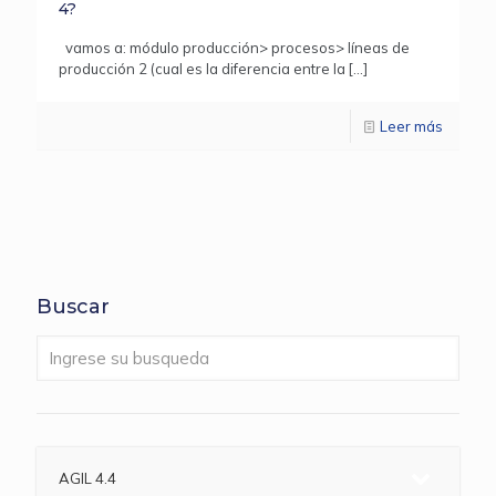
4?
vamos a: módulo producción> procesos> líneas de
producción 2 (cual es la diferencia entre la
[…]
Leer más
Buscar
AGIL 4.4