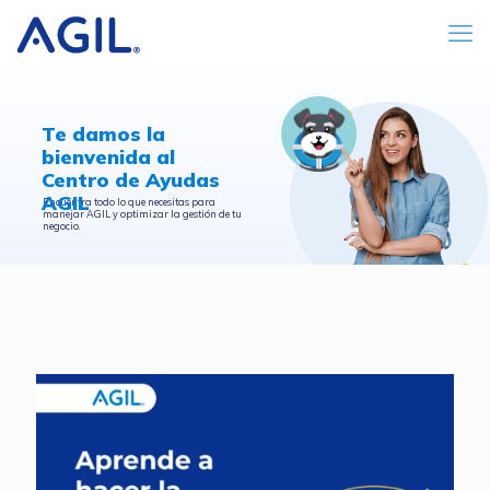
Te damos la
bienvenida al
Centro de Ayudas
AGIL
Encuentra todo lo que necesitas para
manejar AGIL y optimizar la gestión de tu
negocio.