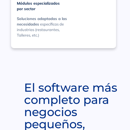
Módulos especializados
por sector
Soluciones adaptadas a las
necesidades
específicas de
industrias (restaurantes,
Talleres, etc.)
El software más
completo para
negocios
pequeños,