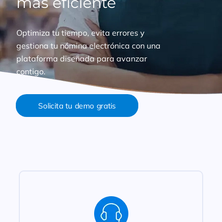
más eficiente
Optimiza tu tiempo, evita errores y
gestiona tu nómina electrónica con una
plataforma diseñada para avanzar
contigo.
Solicita tu demo gratis