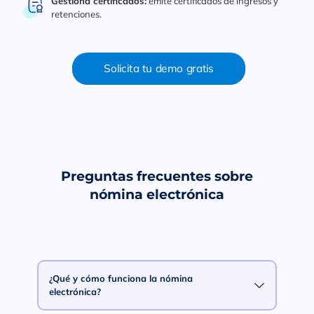
Gestiona certificados:
emite certificados de ingresos y
retenciones.
Solicita tu demo gratis
Preguntas frecuentes sobre
nómina electrónica
¿Qué y cómo funciona la nómina
electrónica?