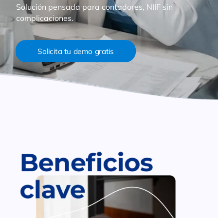
Solución pensada para contadores, NIIF sin
complicaciones.
Solicita tu demo gratis