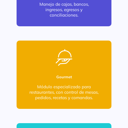
Manejo de cajas, bancos,
ingresos, egresos y
conciliaciones.
Gourmet
Módulo especializado para
restaurantes, con control de mesas,
pedidos, recetas y comandas.