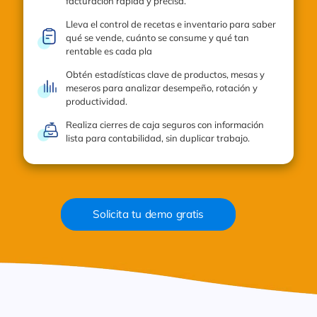
facturación rápida y precisa.
Lleva el control de recetas e inventario para saber
qué se vende, cuánto se consume y qué tan
rentable es cada pla
Obtén estadísticas clave de productos, mesas y
meseros para analizar desempeño, rotación y
productividad.
Realiza cierres de caja seguros con información
lista para contabilidad, sin duplicar trabajo.
Solicita tu demo gratis