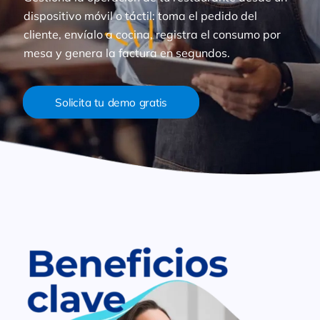
dispositivo móvil o táctil: toma el pedido del
cliente, envíalo a cocina, registra el consumo por
mesa y genera la factura en segundos.
Solicita tu demo gratis