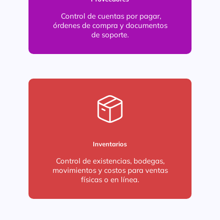
Control de cuentas por pagar,
órdenes de compra y documentos
de soporte.
Inventarios
Control de existencias, bodegas,
movimientos y costos para ventas
físicas o en línea.