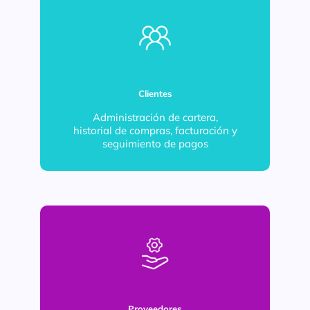
Clientes
Administración de cartera,
historial de compras, facturación y
seguimiento de pagos
Proveedores