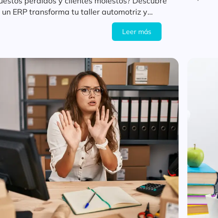
estos perdidos y clientes molestos? Descubre
geren
un ERP transforma tu taller automotriz y
ra tu rentabilidad.
Leer más