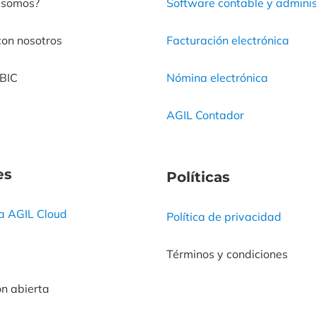
 somos?
Software contable y adminis
con nosotros
Facturación electrónica
 BIC
Nómina electrónica
AGIL Contador
es
Políticas
 a AGIL Cloud
Política de privacidad
Términos y condiciones
ón abierta