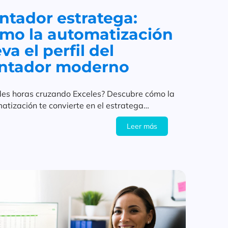
ntador estratega:
mo la automatización
va el perfil del
ntador moderno
des horas cruzando Exceles? Descubre cómo la
atización te convierte en el estratega
ciero de tu empresa.
Leer más