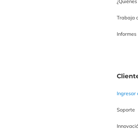
¿Quiénes
Trabaja 
Informes
Client
Ingresar
Soporte
Innovaci