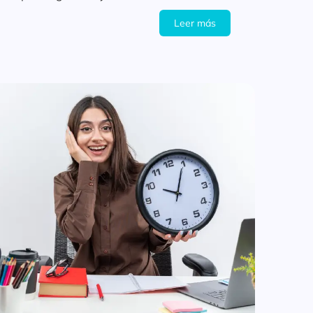
ciales al instante.
Leer más