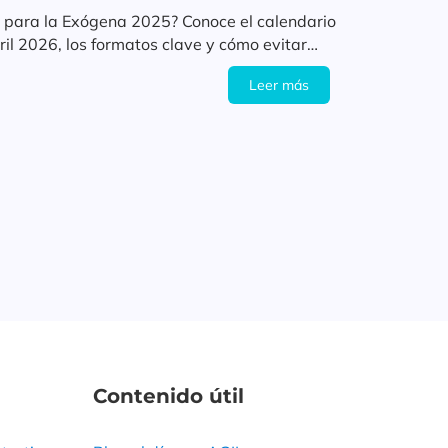
o para la Exógena 2025? Conoce el calendario
ril 2026, los formatos clave y cómo evitar
ones de la DIAN.
Leer más
Contenido útil