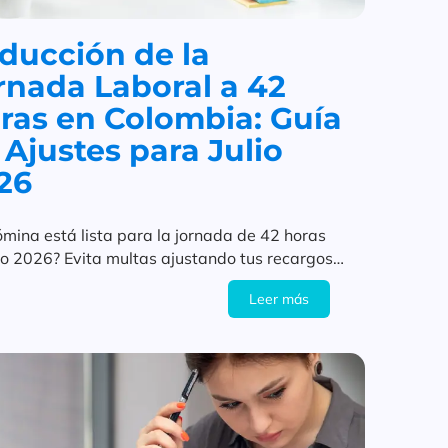
ducción de la
rnada Laboral a 42
ras en Colombia: Guía
 Ajustes para Julio
26
ómina está lista para la jornada de 42 horas
lio 2026? Evita multas ajustando tus recargos
as a tiempo.
Leer más