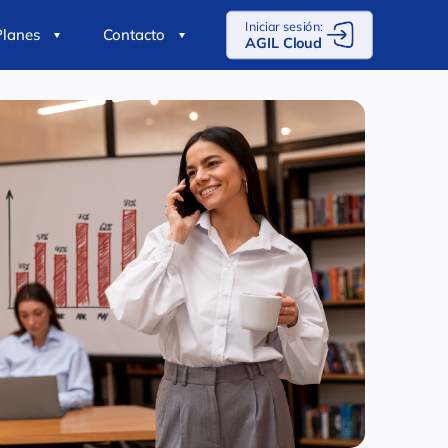
Iniciar sesión:
Planes
Contacto
AGIL Cloud