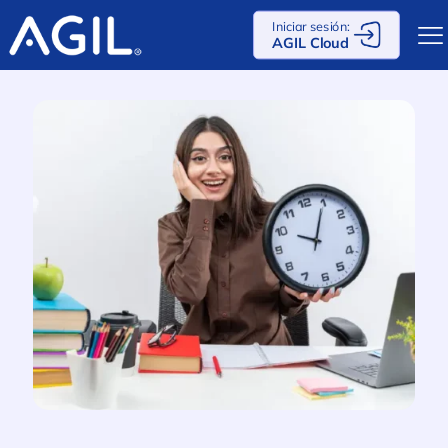
Iniciar sesión:
AGIL Cloud