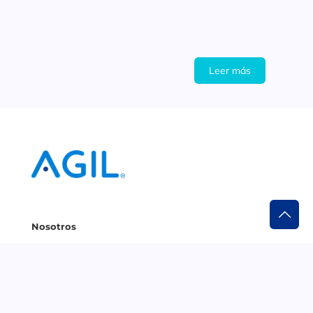
Leer más
Nosotros
¿Quiénes somos?
Trabaja con nosotros