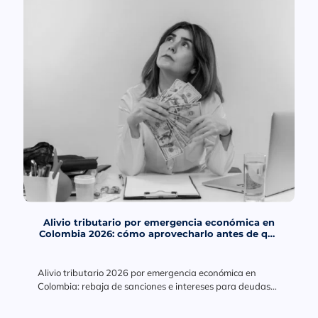
Alivio tributario por emergencia económica en
Colombia 2026: cómo aprovecharlo antes de que
venza el plazo
Alivio tributario 2026 por emergencia económica en
Colombia: rebaja de sanciones e intereses para deudas
en mora a 2025. Conoce requisitos, plazos y cómo
aprovecharlo.