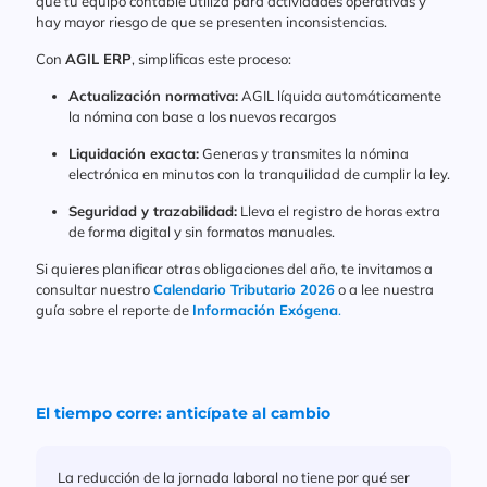
que tu equipo contable utiliza para actividades operativas y
hay mayor riesgo de que se presenten inconsistencias.
Con
AGIL
ERP
, simplificas este proceso:
Actualización normativa:
AGIL líquida automáticamente
la nómina con base a los nuevos recargos
Liquidación exacta:
Generas y transmites la nómina
electrónica en minutos con la tranquilidad de cumplir la ley.
Seguridad y trazabilidad:
Lleva el registro de horas extra
de forma digital y sin formatos manuales.
Si quieres planificar otras obligaciones del año, te invitamos a
consultar nuestro
Calendario Tributario 2026
o a lee nuestra
guía sobre el reporte de
Información Exógena
.
El tiempo corre: anticípate al cambio
La reducción de la jornada laboral no tiene por qué ser