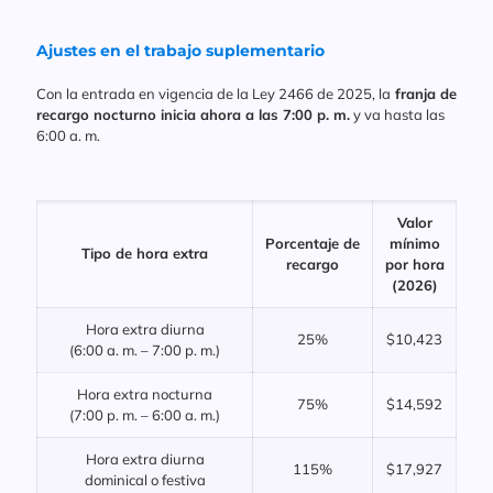
Ajustes en el trabajo suplementario
Con la entrada en vigencia de la Ley 2466 de 2025, la
franja de
recargo nocturno inicia ahora a las 7:00 p. m.
y va hasta las
6:00 a. m.
Valor
Porcentaje de
mínimo
Tipo de hora extra
recargo
por hora
(2026)
Hora extra diurna
25%
$10,423
(6:00 a. m. – 7:00 p. m.)
Hora extra nocturna
75%
$14,592
(7:00 p. m. – 6:00 a. m.)
Hora extra diurna
115%
$17,927
dominical o festiva