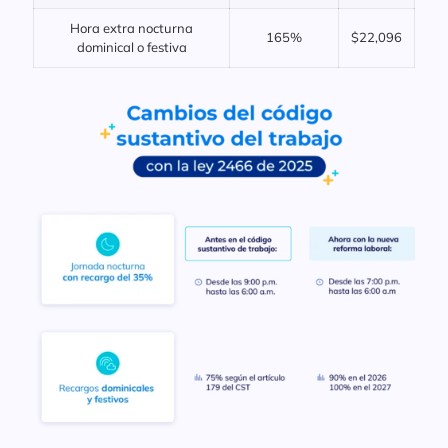
Hora extra nocturna
165%
$22,096
dominical o festiva