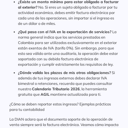
¿Existe un monto mínimo para estar obligado a facturar
al exterior?
No. Si eres un sujeto obligado a facturar por tu
actividad económica, debes emitir factura electrónica por
cada una de las operaciones, sin importar si el ingreso es
de un dólar o de miles.
¿Qué pasa con el IVA en la exportación de servicios?
La
norma general indica que los servicios prestados en
Colombia para ser utilizados exclusivamente en el exterior
están exentos de IVA (tarifa 0%). Sin embargo, para que
esto sea válido ante una auditoría, la operación debe estar
soportada con su debida factura electrónica de
exportación y cumplir estrictamente los requisitos de ley.
¿Dónde valido los plazos de mis otras obligaciones?
Si
además de tus ingresos externos debes declarar IVA
bimestral o retenciones, recuerda que puedes consultar
nuestro
Calendario Tributario 2026
, la herramienta
gratuita que
AGIL
mantiene actualizada para ti.
¿Cómo se deben reportar estos ingresos? Ejemplos prácticos
para tu contabilidad
La DIAN aclara que el documento soporte de la operación de
venta siempre será la factura electrónica. Veamos cómo impacta