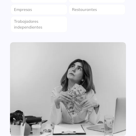
Empresas
Restaurantes
Trabajadores
independientes