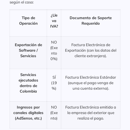
según el caso:
¿Lle
Tipo de
Documento de Soporte
va
Operación
Requerido
IVA?
NO
Exportación de
Factura Electrónica de
(Exe
Software /
Exportación (con los datos del
nto
Servicios
cliente extranjero).
0%)
Servicios
SÍ
Factura Electrónica Estándar
ejecutados
(19
(aunque el pago venga de
dentro de
%)
una cuenta externa).
Colombia
Ingresos por
NO
Factura Electrónica emitida a
canales digitales
(Exe
la empresa del exterior que
(AdSense, etc.)
nto)
realiza el pago.