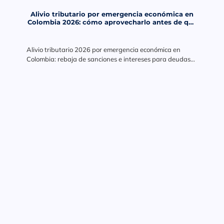
Alivio tributario por emergencia económica en
Colombia 2026: cómo aprovecharlo antes de que
venza el plazo
Alivio tributario 2026 por emergencia económica en
Colombia: rebaja de sanciones e intereses para deudas
en mora a 2025. Conoce requisitos, plazos y cómo
aprovecharlo.