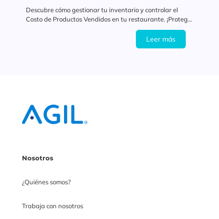
Descubre cómo gestionar tu inventario y controlar el
Costo de Productos Vendidos en tu restaurante. ¡Protege
tus márgenes y aumenta tu rentabilidad!
#AlDíaConAGIL
Leer más
Nosotros
¿Quiénes somos?
Trabaja con nosotros