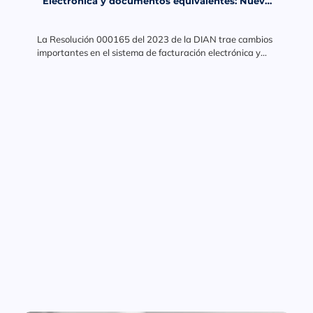
Electrónica y documentos equivalentes: Nueva
Resolución de la DIAN
La Resolución 000165 del 2023 de la DIAN trae cambios
importantes en el sistema de facturación electrónica y
documentos equivalentes