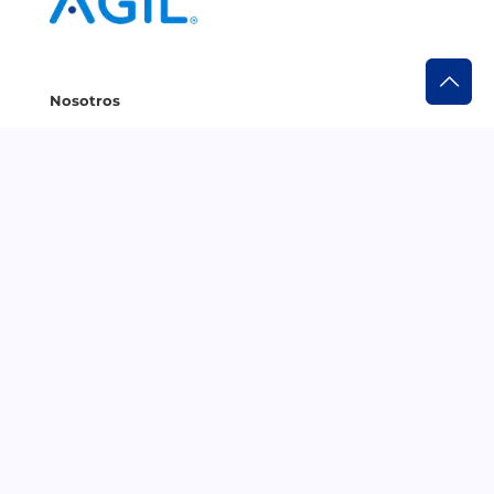
Nosotros
¿Quiénes somos?
Trabaja con nosotros
Informes BIC
Clientes
Ingresar a AGIL Cloud