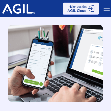
Iniciar sesión:
AGIL Cloud