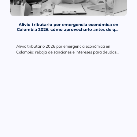
Alivio tributario por emergencia económica en
Colombia 2026: cómo aprovecharlo antes de que
venza el plazo
Alivio tributario 2026 por emergencia económica en
Colombia: rebaja de sanciones e intereses para deudas
en mora a 2025. Conoce requisitos, plazos y cómo
aprovecharlo.